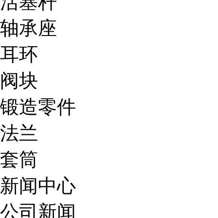
活塞杆
轴承座
耳环
阀块
锻造零件
法兰
套筒
新闻中心
公司新闻