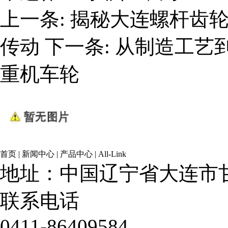
上一条:
揭秘大连螺杆齿
传动
下一条:
从制造工艺
重机车轮
首页
|
新闻中心
|
产品中心
|
All-Link
地址：中国辽宁省大连市甘
联系电话
0411-86409584