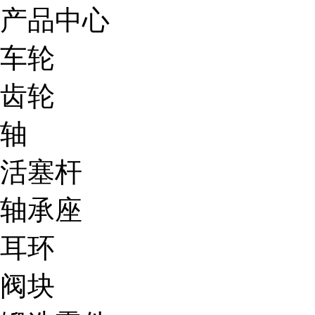
产品中心
车轮
齿轮
轴
活塞杆
轴承座
耳环
阀块