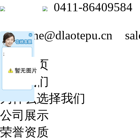
0411-86409584
jasmine@dlaotepu.cn
sa
;
网站首页
关于我们
为什么选择我们
公司展示
荣誉资质