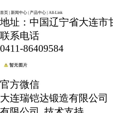
首页
|
新闻中心
|
产品中心
|
All-Link
地址：中国辽宁省大连市甘
联系电话
0411-86409584
官方微信
大连瑞铠达锻造有限公司
有限公司
技术支持