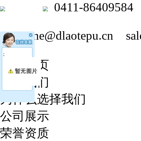
0411-86409584
jasmine@dlaotepu.cn
sa
;
网站首页
关于我们
为什么选择我们
公司展示
荣誉资质