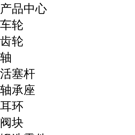
产品中心
车轮
齿轮
轴
活塞杆
轴承座
耳环
阀块