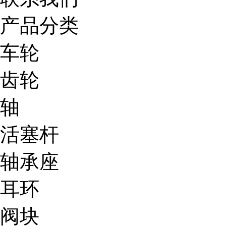
产品分类
车轮
齿轮
轴
活塞杆
轴承座
耳环
阀块