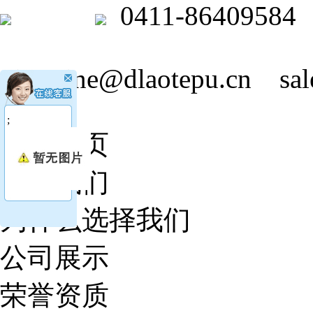
0411-86409584
jasmine@dlaotepu.cn
sa
;
网站首页
关于我们
为什么选择我们
公司展示
荣誉资质