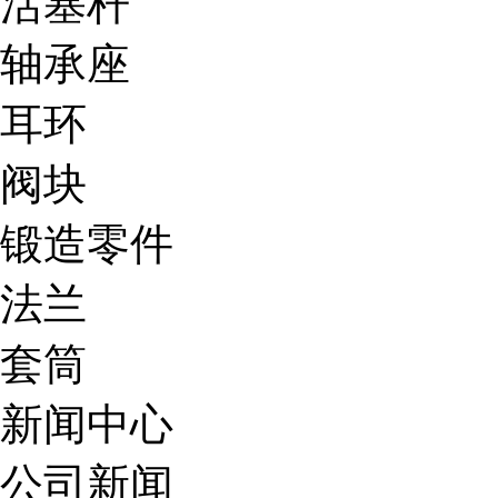
活塞杆
轴承座
耳环
阀块
锻造零件
法兰
套筒
新闻中心
公司新闻