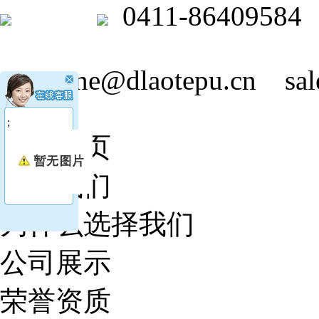
0411-86409584
jasmine@dlaotepu.cn
sa
;
网站首页
关于我们
为什么选择我们
公司展示
荣誉资质