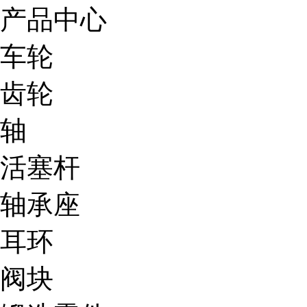
产品中心
车轮
齿轮
轴
活塞杆
轴承座
耳环
阀块