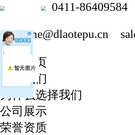
0411-86409584
jasmine@dlaotepu.cn
sa
;
网站首页
关于我们
为什么选择我们
公司展示
荣誉资质