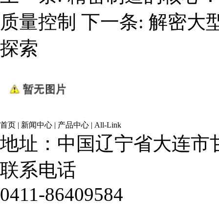
质量控制
下一条:
解密大
探索
首页
|
新闻中心
|
产品中心
|
All-Link
地址：中国辽宁省大连市甘
联系电话
0411-86409584