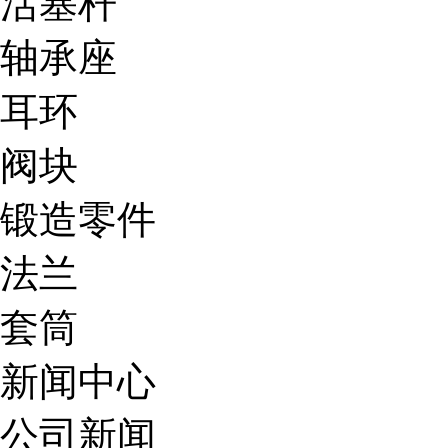
活塞杆
轴承座
耳环
阀块
锻造零件
法兰
套筒
新闻中心
公司新闻